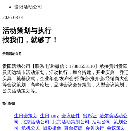
贵阳活动公司
2026-08-01
活动策划与执行
找我们，就够了！
贵阳活动公司
贵阳活动公司【联系电话/微信：17388558110】承接贵州贵阳
及周边城市活动策划，活动执行，舞台搭建，开业庆典，乔迁
庆典，奠基仪式，企业年会/发布会/招商会/推介会/经销商大会
等会议策划，高峰论坛，品牌会议会务策划，大型会议策划，
公关活动策划等。
热门标签
生日会策划
生日party
会议证件
出席证
哈尔滨活动公
司
北京活动公司
北京活动策划公司
活动公司
策划公
司
危机公关
摄影摄像
舞台搭建
会务执行
会议策划