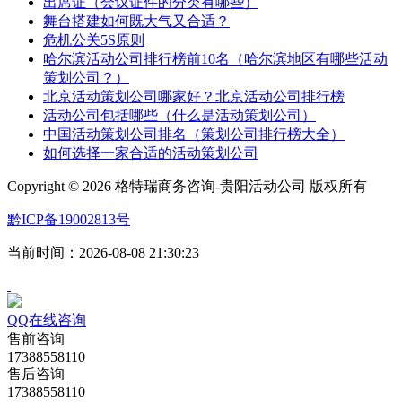
出席证（会议证件的分类有哪些）
舞台搭建如何既大气又合适？
危机公关5S原则
哈尔滨活动公司排行榜前10名（哈尔滨地区有哪些活动
策划公司？）
北京活动策划公司哪家好？北京活动公司排行榜
活动公司包括哪些（什么是活动策划公司）
中国活动策划公司排名（策划公司排行榜大全）
如何选择一家合适的活动策划公司
Copyright ©
2026 格特瑞商务咨询-贵阳活动公司 版权所有
黔ICP备19002813号
当前时间：2026-08-08 21:30:23
QQ在线咨询
售前咨询
17388558110
售后咨询
17388558110