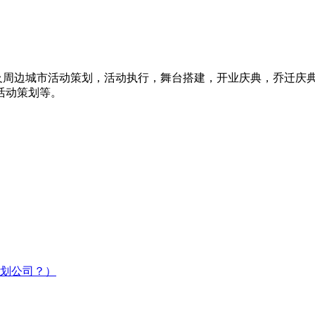
州贵阳及周边城市活动策划，活动执行，舞台搭建，开业庆典，乔迁庆
活动策划等。
策划公司？）