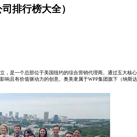
公司排行榜大全）
1948年创立，是一个总部位于美国纽约的综合营销代理商。通过五
化影响且有价值驱动力的创意。奥美隶属于WPP集团旗下（纳斯达