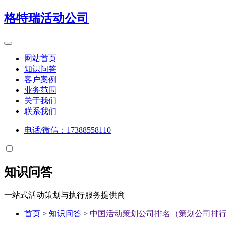
格特瑞
活动公司
网站首页
知识问答
客户案例
业务范围
关于我们
联系我们
电话/微信：17388558110
知识问答
一站式活动策划与执行服务提供商
首页
>
知识问答
>
中国活动策划公司排名（策划公司排