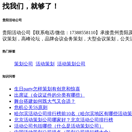
找我们，就够了！
贵阳活动公司
贵阳活动公司【联系电话/微信：17388558110】承接贵
议策划，高峰论坛，品牌会议会务策划，大型会议策划，公关
热门标签
策划公司
活动策划
活动策划公司
知识问答
生日party怎样策划有创意和惊喜
出席证（会议证件的分类有哪些）
舞台搭建如何既大气又合适？
危机公关5S原则
哈尔滨活动公司排行榜前10名（哈尔滨地区有哪些活动
北京活动策划公司哪家好？北京活动公司排行榜
活动公司包括哪些（什么是活动策划公司）