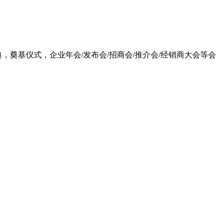
典，奠基仪式，企业年会/发布会/招商会/推介会/经销商大会等会