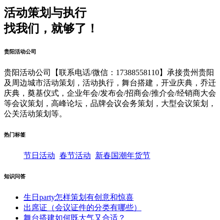
活动策划与执行
找我们，就够了！
贵阳活动公司
贵阳活动公司【联系电话/微信：17388558110】承接贵州贵阳
及周边城市活动策划，活动执行，舞台搭建，开业庆典，乔迁
庆典，奠基仪式，企业年会/发布会/招商会/推介会/经销商大会
等会议策划，高峰论坛，品牌会议会务策划，大型会议策划，
公关活动策划等。
热门标签
节日活动
春节活动
新春国潮年货节
知识问答
生日party怎样策划有创意和惊喜
出席证（会议证件的分类有哪些）
舞台搭建如何既大气又合适？