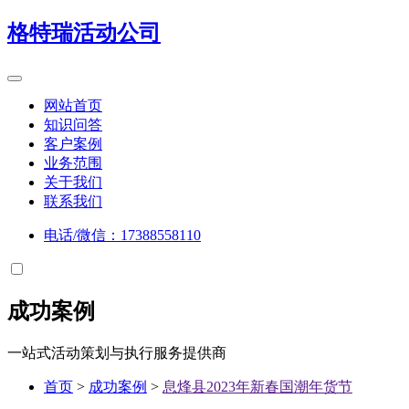
格特瑞
活动公司
网站首页
知识问答
客户案例
业务范围
关于我们
联系我们
电话/微信：17388558110
成功案例
一站式活动策划与执行服务提供商
首页
>
成功案例
>
息烽县2023年新春国潮年货节