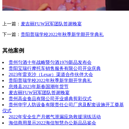
上一篇：
麦吉丽FUW冠军团队答谢晚宴
下一篇：
贵阳普瑞学校2022年秋季新学期开学典礼
其他案例
贵州匀酒十年战略暨匀酒1979新品发布会
贵阳宝瑞行摩托车销售服务有限公司开业庆典
2023年雷克沙（Lexar）渠道合作伙伴大会
贵阳普瑞学校2022年秋季新学期开学典礼
息烽县2023年新春国潮年货节
麦吉丽FUW冠军团队答谢晚宴
贵州高金食品有限公司开业盛典剪彩仪式
贵州华宇人防设备有限责任公司厂房及配套设施开工奠基
仪式
2022年安全生产月燃气泄漏应急救援演练活动
海信商用显示2022海信智慧办公新品品鉴会