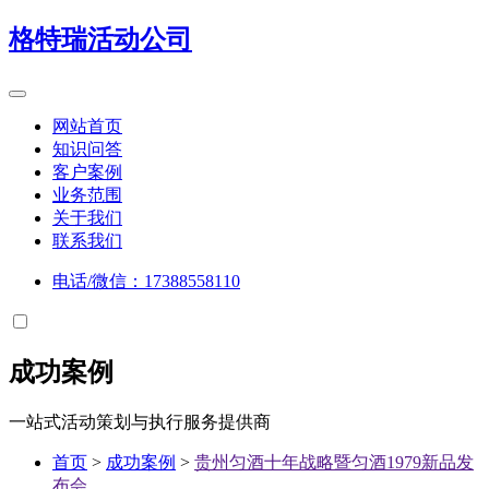
格特瑞
活动公司
网站首页
知识问答
客户案例
业务范围
关于我们
联系我们
电话/微信：17388558110
成功案例
一站式活动策划与执行服务提供商
首页
>
成功案例
>
贵州匀酒十年战略暨匀酒1979新品发
布会